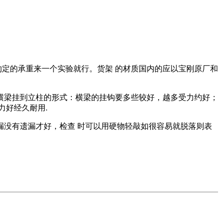
约定的承重来一个实验就行。货架 的材质国内的应以宝刚原厂和
和横梁挂到立柱的形式：横梁的挂钩要多些较好，越多受力约好；
力好经久耐用.
漏没有遗漏才好，检查 时可以用硬物轻敲如很容易就脱落则表