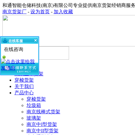
和通智能仓储科技(南京)有限公司专业提供南京货架经销商服
南京货架厂
-
设为首页
-
加入收藏
在线客服
在线咨询
网站首页
南京重型货架
穿梭货架
关于我们
产品中心
穿梭货架
垃圾箱
南京线棒式货架
玻璃架
南京中I型货架
南京中II型货架