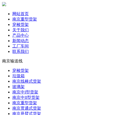
网站首页
南京重型货架
穿梭货架
关于我们
产品中心
新闻动态
工厂车间
联系我们
南京输送线
穿梭货架
垃圾箱
南京线棒式货架
玻璃架
南京中I型货架
南京中II型货架
南京重型货架
南京贯通式货架
南京悬臂式货架